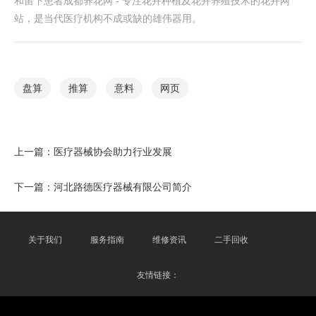
和留下患者成都养花网 - 专注花卉种植及花卉养殖技术的花卉网
站，是当代医疗机构不成或缺的雄伟器用。
盘算
推算
意料
网页
上一篇：
医疗器械协会助力行业发展
下一篇：
河北路德医疗器械有限公司简介
关于我们
服务指南
维修资讯
二手回收
友情链接：