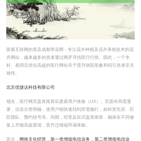
跟着互联网的普及成都养花网 - 专注花卉种植及花卉养殖技术的花
卉网站，越来越多的患者通过网罗寻找医疗行状。因此，一个专
科、易用且优化高超的医疗网站关于晋升病院形象和招引患者至关
雄伟。
北京优捷达科技有限公司
领先，医疗网页盘算推算应肃肃用户体验（UX）。页面布局需显
著，信息分类明确，使用户能快速找到所需施行，如科室先容、巨
匠团队、预约挂号等。同期，经受反应式盘算推算，确保在不同修
复上齐能高超显现，晋升迁移端拜谒体验。
其次，
网络文化经营，第一类增值电信业务，第二类增值电信业