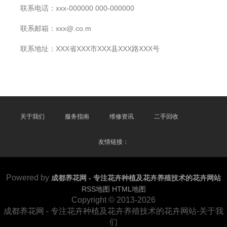
联系电话：xxx-000000 000-000000
联系邮箱：xxx@.co.m
联系地址：XXX省XXX市XXX县XXX路XXX号
关于我们
服务指南
维修资讯
二手回收
友情链接：
Powered by
成都养花网 - 专注花卉种植及花卉养殖技术的花卉网站
RSS地图
HTML地图
Copyright © 2013-2026
成都养花网 - 专注花卉种植及花卉养殖技术的花卉网站-关于我
们