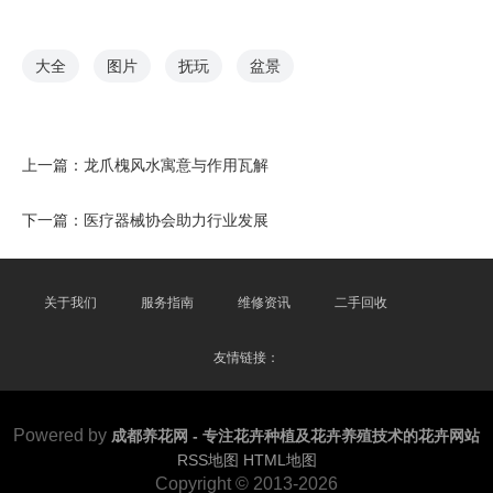
大全
图片
抚玩
盆景
上一篇：
龙爪槐风水寓意与作用瓦解
下一篇：
医疗器械协会助力行业发展
关于我们
服务指南
维修资讯
二手回收
友情链接：
Powered by
成都养花网 - 专注花卉种植及花卉养殖技术的花卉网站
RSS地图
HTML地图
Copyright
© 2013-2026