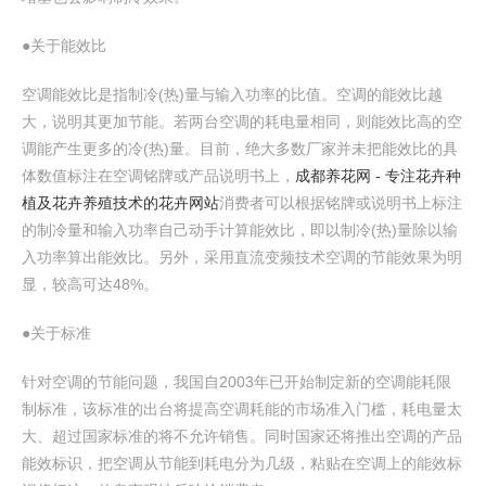
●关于能效比
空调能效比是指制冷(热)量与输入功率的比值。空调的能效比越
大，说明其更加节能。若两台空调的耗电量相同，则能效比高的空
调能产生更多的冷(热)量。目前，绝大多数厂家并未把能效比的具
体数值标注在空调铭牌或产品说明书上，
成都养花网 - 专注花卉种
植及花卉养殖技术的花卉网站
消费者可以根据铭牌或说明书上标注
的制冷量和输入功率自己动手计算能效比，即以制冷(热)量除以输
入功率算出能效比。另外，采用直流变频技术空调的节能效果为明
显，较高可达48%。
●关于标准
针对空调的节能问题，我国自2003年已开始制定新的空调能耗限
制标准，该标准的出台将提高空调耗能的市场准入门槛，耗电量太
大、超过国家标准的将不允许销售。同时国家还将推出空调的产品
能效标识，把空调从节能到耗电分为几级，粘贴在空调上的能效标