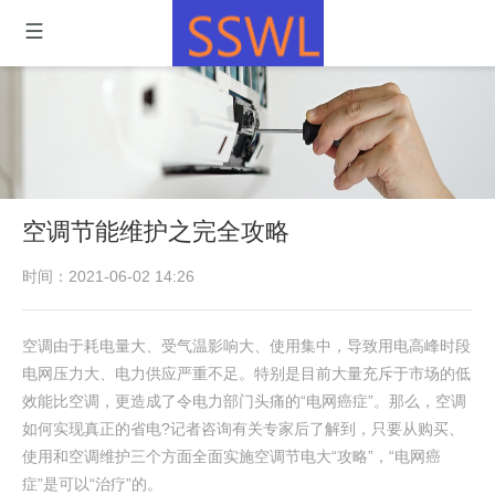
空调节能维护之完全攻略
时间：2021-06-02 14:26
空调由于耗电量大、受气温影响大、使用集中，导致用电高峰时段
电网压力大、电力供应严重不足。特别是目前大量充斥于市场的低
效能比空调，更造成了令电力部门头痛的“电网癌症”。那么，空调
如何实现真正的省电?记者咨询有关专家后了解到，只要从购买、
使用和空调维护三个方面全面实施空调节电大“攻略”，“电网癌
症”是可以“治疗”的。