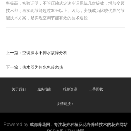
率极高，实验证明，不管压缩式定速空调系统几次提效，增加变频
技术都可再实现节能超过30%以上。因此，变频成为比较优异的节
能技术方案，是实现空调节能有效的技术途径
上一篇：
空调漏水不排水故障分析
下一篇：
热水器为何水忽冷忽热
关于我们
服务指南
维修资讯
二手回收
友情链接：
Powered by
成都养花网 - 专注花卉种植及花卉养殖技术的花卉网站